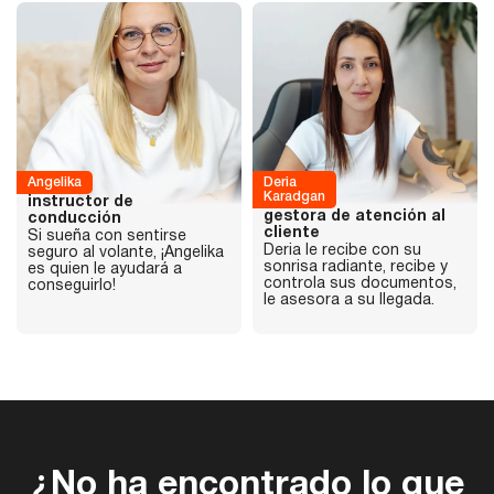
Angelika
Deria
Karadgan
instructor de
gestora de atención al
conducción
cliente
Si sueña con sentirse
Deria le recibe con su
seguro al volante, ¡Angelika
sonrisa radiante, recibe y
es quien le ayudará a
controla sus documentos,
conseguirlo!
le asesora a su llegada.
¿No ha encontrado lo que