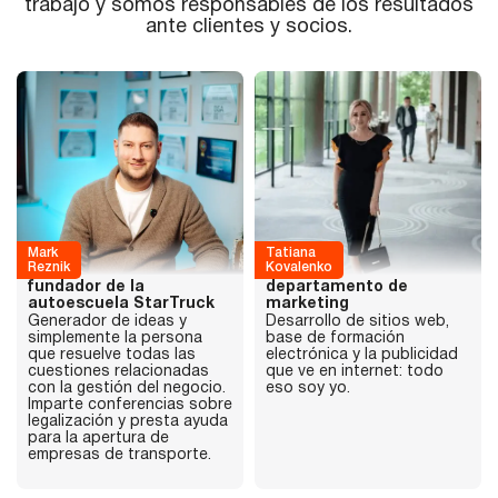
trabajo y somos responsables de los resultados
ante clientes y socios.
Mark
Tatiana
Reznik
Kovalenko
fundador de la
departamento de
autoescuela StarTruck
marketing
Generador de ideas y
Desarrollo de sitios web,
simplemente la persona
base de formación
que resuelve todas las
electrónica y la publicidad
cuestiones relacionadas
que ve en internet: todo
con la gestión del negocio.
eso soy yo.
Imparte conferencias sobre
legalización y presta ayuda
para la apertura de
empresas de transporte.