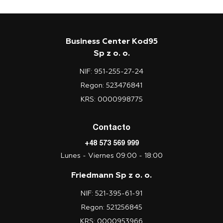
Business Center Kod95
Sp z o. o.
NIF: 951-255-27-24
Regon: 523476841
KRS: 0000998775
Contacto
+48 573 569 999
Lunes - Viernes 09:00 - 18:00
Friedmann Sp z o. o.
NIF: 521-395-61-91
Regon: 521256845
KRS: 0000953966