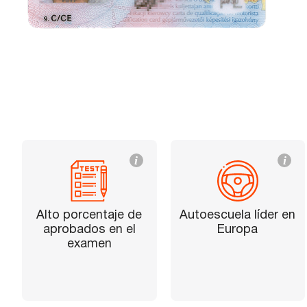
i
i
Alto porcentaje de
Autoescuela líder en
aprobados en el
Europa
examen