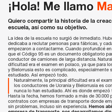
¡Hola! Me llamo
Ma
Quiero compartir la historia de la creac
escuela, así como su objetivo.
La idea de la escuela no surgió de inmediato. Hu
dedicaba a reclutar personas para fábricas, y c
empezaron a contactarme. Cuando profundicé en 
que el Código 95 es un documento obligatorio pa
conductor de camiones de larga distancia. Natural
dificultad era el examen en polaco, ya que para l
y Bielorrusia esto es complicado, especialmente s
estudiado. Así empezó todo.
Naturalmente, la principal dificultad era el ex
los conductores de Ucrania y Bielorrusia es co
nunca lo han estudiado. Ahí es donde empezó 
Hasta la fecha, hemos formado a más de 30.000
contratos con empresas de transporte donde e
sin problemas, incluso sin experiencia.
Hemos abi