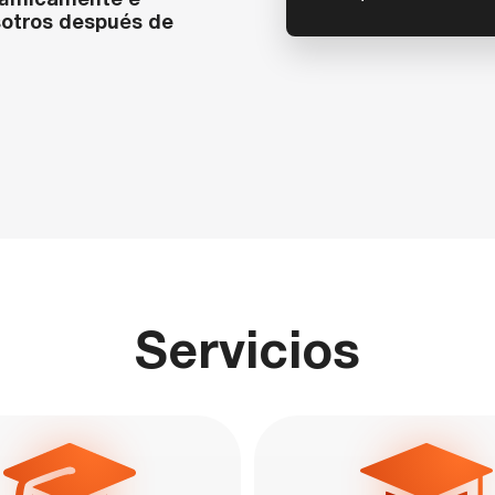
inámicamente e
sotros después de
Servicios