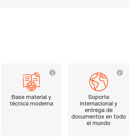
i
i
Base material y
Soporte
técnica moderna
internacional y
entrega de
documentos en todo
el mundo