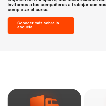
empresa de transporte, nos desarrollamos d
invitamos a los compañeros a trabajar con no
completar el curso.
Conocer más sobre la
escuela