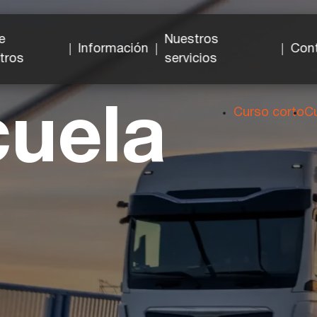
e
Nuestros
Información
Con
tros
servicios
uela
Curso corto
Cu