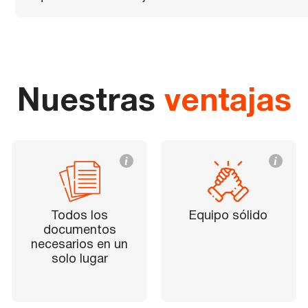
Nuestras
ventajas
i
i
Todos los
Equipo sólido
documentos
necesarios en un
solo lugar