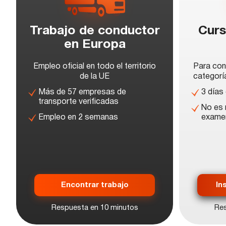
Trabajo de conductor
Curs
en Europa
Empleo oficial en todo el territorio
Para con
de la UE
categor
Más de 57 empresas de
3 días
transporte verificadas
No es 
Empleo en 2 semanas
exame
Encontrar trabajo
In
Respuesta en 10 minutos
Res