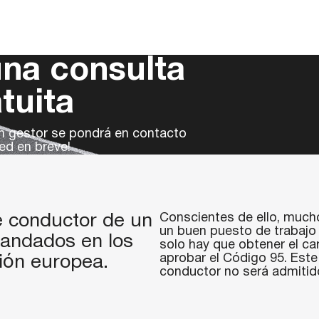
na consulta
tuita
un gestor se pondrá en contacto
ed en breve!
Conscientes de ello, much
e conductor de un
un buen puesto de trabajo 
ndados en los
solo hay que obtener el ca
aprobar el Código 95. Este 
ión europea.
conductor no será admitido