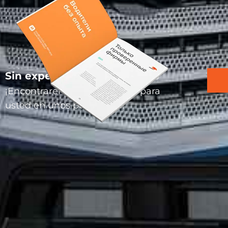
Sin experiencia – hay trabajo
¡Encontraremos una vacante para
usted en unos pocos clics!