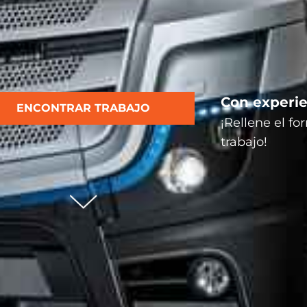
Con experie
ENCONTRAR TRABAJO
¡Rellene el fo
trabajo!