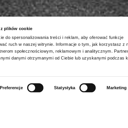
 z plików cookie
ie do spersonalizowania treści i reklam, aby oferować funkcje
wać ruch w naszej witrynie. Informacje o tym, jak korzystasz z 
rtnerom społecznościowym, reklamowym i analitycznym. Partn
innymi danymi otrzymanymi od Ciebie lub uzyskanymi podczas k
Preferencje
Statystyka
Marketing
ación útil
/
Trabajo de conductor en Europa