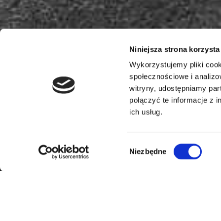
Niniejsza strona korzysta
Wykorzystujemy pliki cook
społecznościowe i analizo
witryny, udostępniamy pa
połączyć te informacje z 
ich usług.
Wybór
Niezbędne
zgody
Inicio
/
Inform