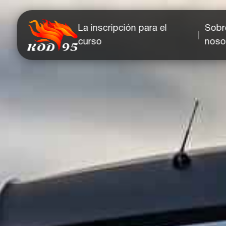
Facebook
YouTube
Instagram
TikTok
La inscripción para el
Sobr
curso
noso