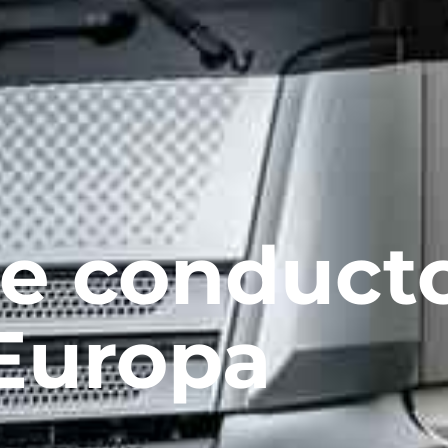
de conduct
Europa