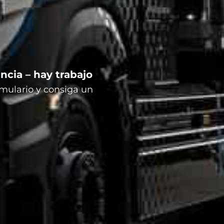
ncia – hay trabajo
rmulario y consiga un