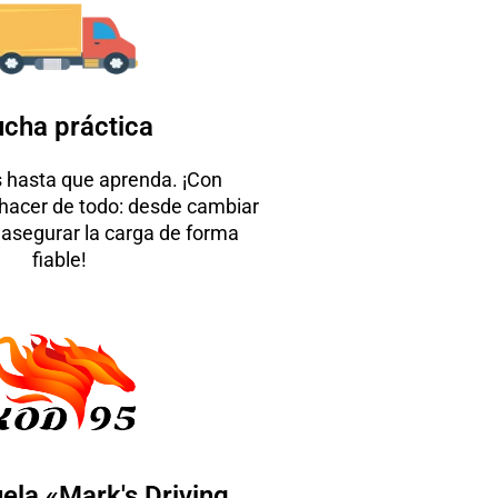
cha práctica
hasta que aprenda. ¡Con
hacer de todo: desde cambiar
 asegurar la carga de forma
fiable!
ela «Mark's Driving