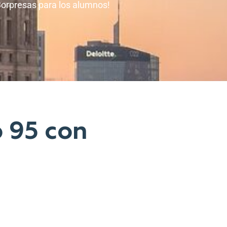
Sorpresas para los alumnos!
o 95 con