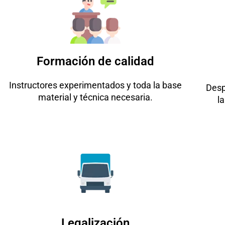
Formación de calidad
Instructores experimentados y toda la base
Desp
material y técnica necesaria.
l
Legalización