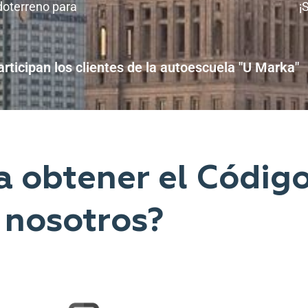
doterreno para
¡
articipan los clientes de la autoescuela "U Marka"
a obtener el Códig
nosotros?