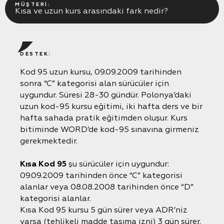
MÜŞTERI:
Kısa ve uzun kurs arasındaki fark nedir?
DESTEK:
Kod 95 uzun kursu, 09.09.2009 tarihinden
sonra “C” kategorisi alan sürücüler için
uygundur. Süresi 28-30 gündür. Polonya’daki
uzun kod-95 kursu eğitimi, iki hafta ders ve bir
hafta sahada pratik eğitimden oluşur. Kurs
bitiminde WORD’de kod-95 sınavına girmeniz
gerekmektedir.
Kısa Kod 95
şu sürücüler için uygundur:
09.09.2009 tarihinden önce “C” kategorisi
alanlar veya 08.08.2008 tarihinden önce “D”
kategorisi alanlar.
Kısa Kod 95 kursu 5 gün sürer veya ADR’niz
varsa (tehlikeli madde taşıma izni) 3 gün sürer.