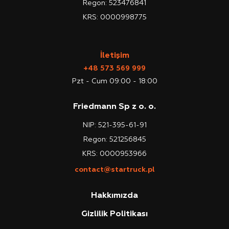
Regon: 523476841
KRS: 0000998775
İletişim
+48 573 569 999
Pzt - Cum 09:00 - 18:00
Friedmann Sp z o. o.
NIP: 521-395-61-91
Regon: 521256845
KRS: 0000953966
contact@startruck.pl
Hakkımızda
Gizlilik Politikası