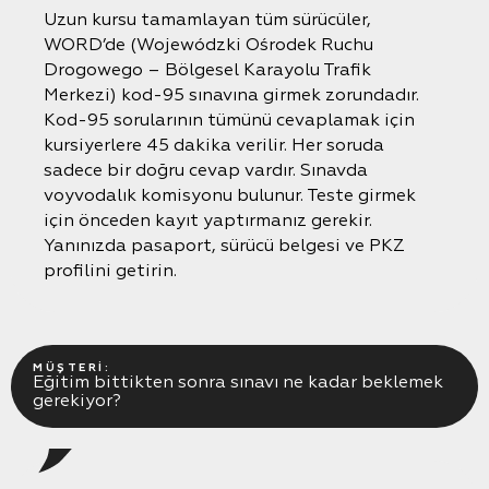
Uzun kursu tamamlayan tüm sürücüler,
WORD’de (Wojewódzki Ośrodek Ruchu
Drogowego – Bölgesel Karayolu Trafik
Merkezi) kod-95 sınavına girmek zorundadır.
Kod-95 sorularının tümünü cevaplamak için
kursiyerlere 45 dakika verilir. Her soruda
sadece bir doğru cevap vardır. Sınavda
voyvodalık komisyonu bulunur. Teste girmek
için önceden kayıt yaptırmanız gerekir.
Yanınızda pasaport, sürücü belgesi ve PKZ
profilini getirin.
MÜŞTERI:
Eğitim bittikten sonra sınavı ne kadar beklemek
gerekiyor?