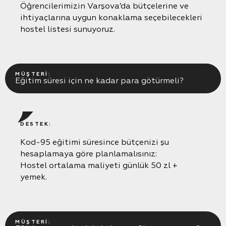
Öğrencilerimizin Varşova’da bütçelerine ve
ihtiyaçlarına uygun konaklama seçebilecekleri
hostel listesi sunuyoruz.
MÜŞTERI:
Eğitim süresi için ne kadar para götürmeli?
DESTEK:
Kod-95 eğitimi süresince bütçenizi şu
hesaplamaya göre planlamalısınız:
Hostel ortalama maliyeti günlük 50 zl +
yemek.
MÜŞTERI: