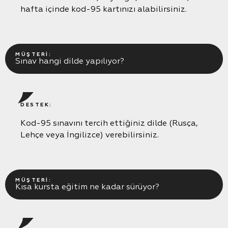
hafta içinde kod-95 kartınızı alabilirsiniz.
MÜŞTERI:
Sınav hangi dilde yapılıyor?
DESTEK:
Kod-95 sınavını tercih ettiğiniz dilde (Rusça,
Lehçe veya İngilizce) verebilirsiniz.
MÜŞTERI:
Kısa kursta eğitim ne kadar sürüyor?