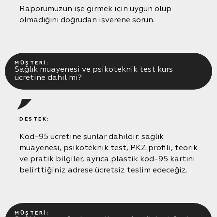
Raporumuzun işe girmek için uygun olup
olmadığını doğrudan işverene sorun.
MÜŞTERI:
Sağlık muayenesi ve psikoteknik test kurs
ücretine dahil mi?
DESTEK:
Kod-95 ücretine şunlar dahildir: sağlık
muayenesi, psikoteknik test, PKZ profili, teorik
ve pratik bilgiler, ayrıca plastik kod-95 kartını
belirttiğiniz adrese ücretsiz teslim edeceğiz.
MÜŞTERI: