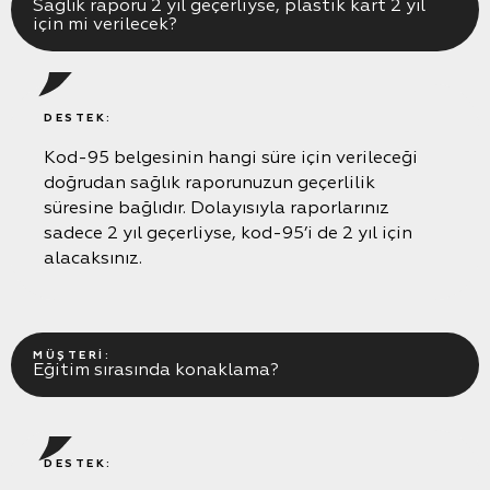
Sağlık raporu 2 yıl geçerliyse, plastik kart 2 yıl
için mi verilecek?
DESTEK:
Kod-95 belgesinin hangi süre için verileceği
doğrudan sağlık raporunuzun geçerlilik
süresine bağlıdır. Dolayısıyla raporlarınız
sadece 2 yıl geçerliyse, kod-95’i de 2 yıl için
alacaksınız.
MÜŞTERI:
Eğitim sırasında konaklama?
DESTEK: