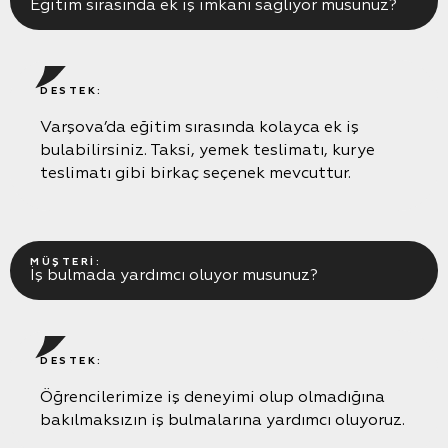
Eğitim sırasında ek iş imkanı sağlıyor musunuz?
DESTEK:
Varşova’da eğitim sırasında kolayca ek iş
bulabilirsiniz. Taksi, yemek teslimatı, kurye
teslimatı gibi birkaç seçenek mevcuttur.
MÜŞTERI:
İş bulmada yardımcı oluyor musunuz?
DESTEK:
Öğrencilerimize iş deneyimi olup olmadığına
bakılmaksızın iş bulmalarına yardımcı oluyoruz.