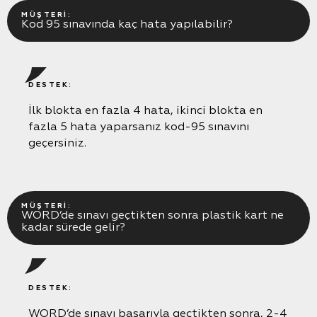
MÜŞTERI:
Kod 95 sınavında kaç hata yapılabilir?
DESTEK:
İlk blokta en fazla 4 hata, ikinci blokta en
fazla 5 hata yaparsanız kod-95 sınavını
geçersiniz.
MÜŞTERI:
WORD’de sınavı geçtikten sonra plastik kart ne
kadar sürede gelir?
DESTEK:
WORD’de sınavı başarıyla geçtikten sonra, 2-4