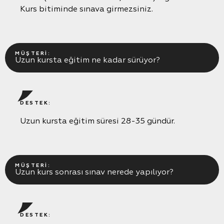
Kurs bitiminde sınava girmezsiniz.
MÜŞTERI:
Uzun kursta eğitim ne kadar sürüyor?
DESTEK:
Uzun kursta eğitim süresi 28-35 gündür.
MÜŞTERI:
Uzun kurs sonrası sınav nerede yapılıyor?
DESTEK: