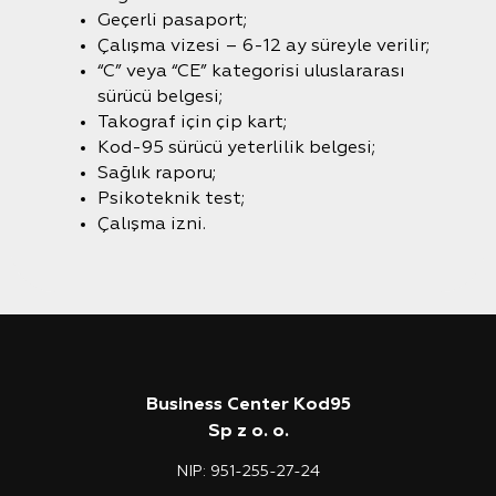
Geçerli pasaport;
Çalışma vizesi – 6-12 ay süreyle verilir;
“C” veya “CE” kategorisi uluslararası
sürücü belgesi;
Takograf için çip kart;
Kod-95 sürücü yeterlilik belgesi;
Sağlık raporu;
Psikoteknik test;
Çalışma izni.
Business Center Kod95
Sp z o. o.
NIP: 951-255-27-24