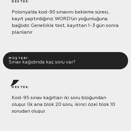
DESTEK:
Polonya’da kod-95 sınavını bekleme süresi,
kayıt yaptırdığınız WORD’ün yoğunluğuna
bağlıdır. Genellikle test, kayıttan 1-3 gün sonra
planlanır
MÜŞTERI:
Sınav kağıdında kaç soru var?
DESTEK:
Kod-95 sınav kağıtları iki soru bloğundan
oluşur. İlk ana blok 20 soru, ikinci özel blok 10
sorudan oluşur.