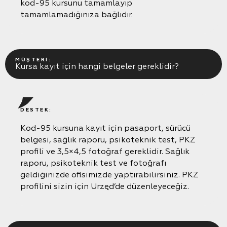
kod-95 kursunu tamamlayıp
tamamlamadığınıza bağlıdır.
MÜŞTERI:
Kursa kayıt için hangi belgeler gereklidir?
DESTEK:
Kod-95 kursuna kayıt için pasaport, sürücü
belgesi, sağlık raporu, psikoteknik test, PKZ
profili ve 3,5×4,5 fotoğraf gereklidir. Sağlık
raporu, psikoteknik test ve fotoğrafı
geldiğinizde ofisimizde yaptırabilirsiniz. PKZ
profilini sizin için Urzęd’de düzenleyeceğiz.