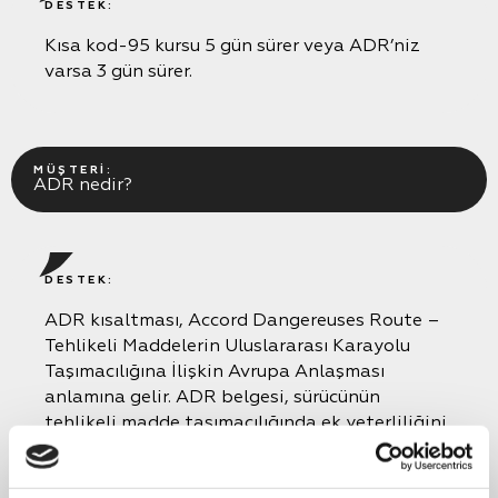
DESTEK:
Kısa kod-95 kursu 5 gün sürer veya ADR’niz
varsa 3 gün sürer.
MÜŞTERI:
ADR nedir?
DESTEK:
ADR kısaltması, Accord Dangereuses Route –
Tehlikeli Maddelerin Uluslararası Karayolu
Taşımacılığına İlişkin Avrupa Anlaşması
anlamına gelir. ADR belgesi, sürücünün
tehlikeli madde taşımacılığında ek yeterliliğini
onaylar. Tehlikeli maddeler, özellikleri
nedeniyle insan yaşamı ve sağlığı, çevre