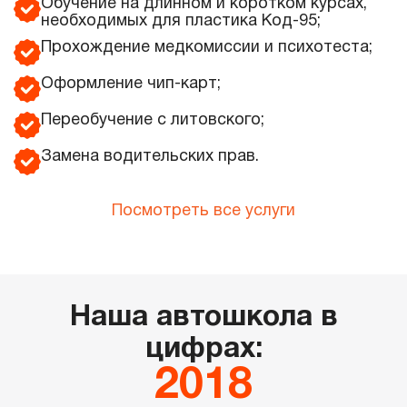
Обучение на длинном и коротком курсах,
необходимых для пластика Код-95;
Прохождение медкомиссии и психотеста;
Оформление чип-карт;
Переобучение с литовского;
Замена водительских прав.
Посмотреть все услуги
Наша автошкола в
цифрах: