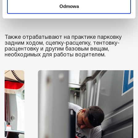
знакомятся с тягачами и различными видами
Odmowa
прицепов.
Также отрабатывают на практике парковку
задним ходом, сцепку-расцепку, тентовку-
расцентовку и другим базовым вещам,
необходимых для работы водителем.