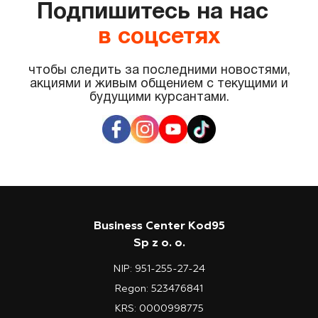
Подпишитесь на нас
в соцсетях
чтобы следить за последними новостями,
акциями и живым общением с текущими и
будущими курсантами.
Business Center Kod95
Sp z o. o.
NIP: 951-255-27-24
Regon: 523476841
KRS: 0000998775