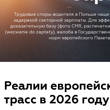
Трудовые споры водителя в Польше чаще 
задержкой секторной зарплаты. Для эфф
доказательную базу (фото CMR, распечатки
(wezwanie do zapłaty), жалоба в Государстве
норм европейского Пакета
Реалии европейс
трасс в 2026 году