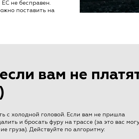
 ЕС не бесправен.
можно поставить на
если вам не платя
)
ь с холодной головой. Если вам не пришла
алить и бросать фуру на трассе (за это вас мог
ие груза). Действуйте по алгоритму: