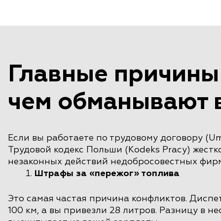
Главные причины
чем обманывают 
Если вы работаете по трудовому договору (Um
Трудовой кодекс Польши (Kodeks Pracy) жестк
незаконных действий недобросовестных фирм
Штрафы за «пережог» топлива
Это самая частая причина конфликтов. Диспет
100 км, а вы привезли 28 литров. Разницу в н