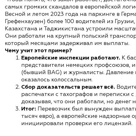
самых громких скандалов в европейской логи
Весной и летом 2023 года на паркинге в Герм
Грефенхаузен) более 100 водителей из Грузии,
Казахстана и Таджикистана устроили масшта
Они работали на крупный польский транспо
который месяцами задерживал им выплаты.
Чему учит этот пример?
Европейские инспекции работают.
К ба
представители немецких профсоюзов, 
(бывший BAG) и журналисты. Давление 
оказалось колоссальным.
Сбор доказательств решает всё.
Водите
распечатки с тахографов и переписки с
доказывая, что они работали, но денег 
Итог:
Перевозчик был вынужден выплати
тысяч евро), а европейские надзорные 
инициировали проверки его лицензий.