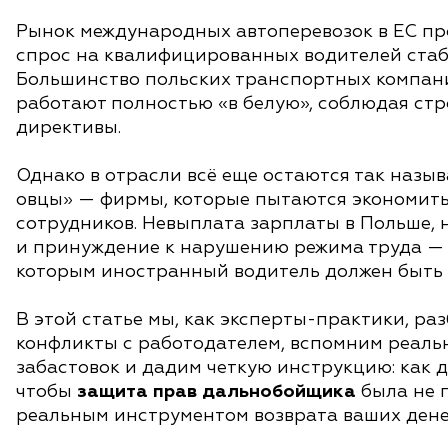
Рынок международных автоперевозок в ЕС пр
спрос на квалифицированных водителей стаб
Большинство польских транспортных компан
работают полностью «в белую», соблюдая стр
директивы.
Однако в отрасли всё еще остаются так назы
овцы» — фирмы, которые пытаются экономить 
сотрудников. Невыплата зарплаты в Польше,
и принуждение к нарушению режима труда — 
которым иностранный водитель должен быть 
В этой статье мы, как эксперты-практики, ра
конфликты с работодателем, вспомним реал
забастовок и дадим четкую инструкцию: как д
чтобы
защита прав дальнобойщика
была не п
реальным инструментом возврата ваших дене