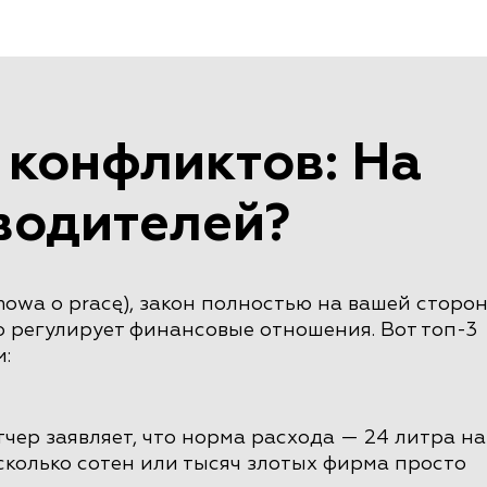
 конфликтов: На
водителей?
owa o pracę), закон полностью на вашей сторон
о регулирует финансовые отношения. Вот топ-3
:
чер заявляет, что норма расхода — 24 литра на
есколько сотен или тысяч злотых фирма просто