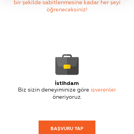
bir şekilde sabitlenmesine kadar her şeyi
öğreneceksiniz!
İstihdam
Biz sizin deneyiminize göre
işverenler
öneriyoruz.
BAŞVURU YAP