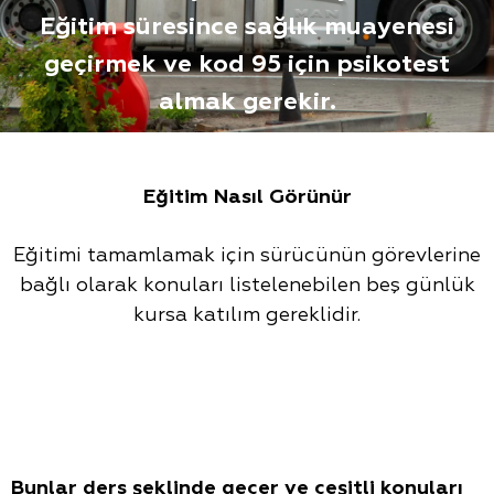
Eğitim süresince sağlık muayenesi
geçirmek ve kod 95 için psikotest
almak gerekir.
Eğitim Nasıl Görünür
Eğitimi tamamlamak için sürücünün görevlerine
bağlı olarak konuları listelenebilen beş günlük
kursa katılım gereklidir.
Bunlar ders şeklinde geçer ve çeşitli konuları