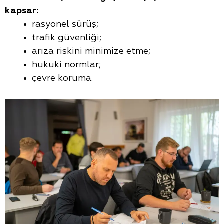
kapsar:
rasyonel sürüş;
trafik güvenliği;
arıza riskini minimize etme;
hukuki normlar;
çevre koruma.