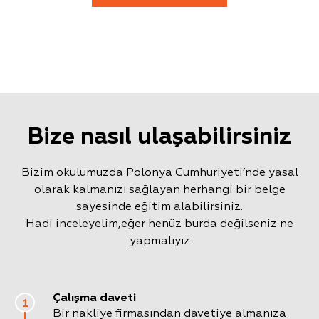
Bize nasıl ulaşabilirsiniz
Bizim okulumuzda Polonya Cumhuriyeti’nde yasal
olarak kalmanızı sağlayan herhangi bir belge
sayesinde eğitim alabilirsiniz.
Hadi inceleyelim,eğer henüz burda değilseniz ne
yapmalıyız
Çalışma daveti
1
Bir nakliye firmasından davetiye almanıza