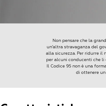
Non pensare che la grande
un’altra stravaganza del gov
alla sicurezza. Per ridurre i
per alcuni conducenti che li 
Il Codice 95 non è una form
di ottenere un