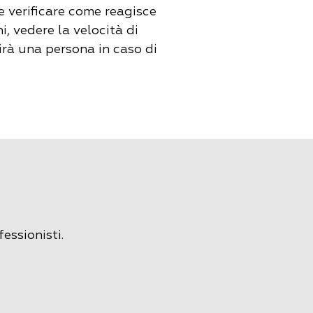
e verificare come reagisce
ni, vedere la velocità di
irà una persona in caso di
essionisti.