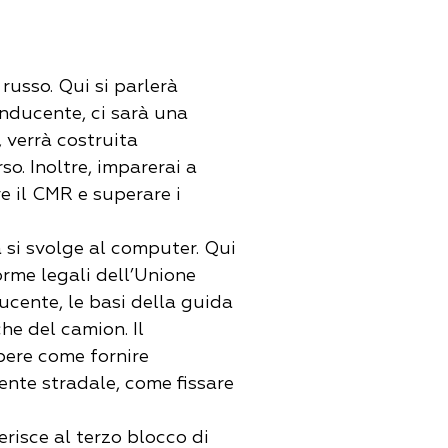
 russo. Qui si parlerà
onducente, ci sarà una
 verrà costruita
so. Inoltre, imparerai a
e il CMR e superare i
a si svolge al computer. Qui
orme legali dell’Unione
ucente, le basi della guida
he del camion. Il
pere come fornire
dente stradale, come fissare
ferisce al terzo blocco di