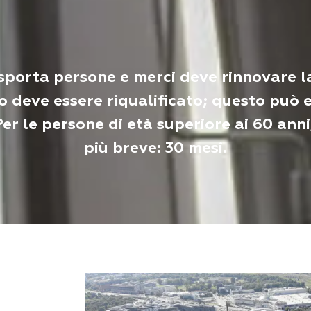
porta persone e merci deve rinnovare la
o deve essere riqualificato; questo può 
er le persone di età superiore ai 60 ann
più breve: 30 mesi.