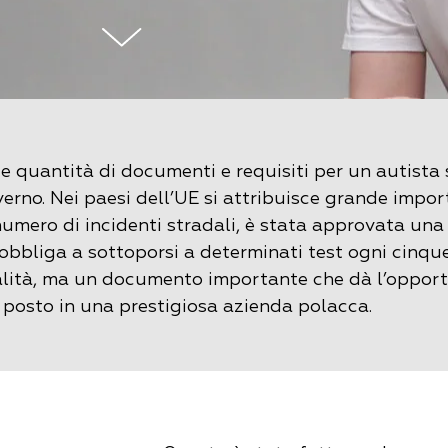
 quantità di documenti e requisiti per un autista 
erno. Nei paesi dell’UE si attribuisce grande impo
l numero di incidenti stradali, è stata approvata una
obbliga a sottoporsi a determinati test ogni cinque
alità, ma un documento importante che dà l’oppor
 posto in una prestigiosa azienda polacca.