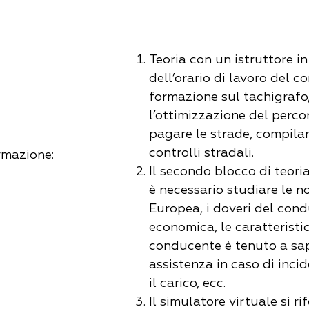
Teoria con un istruttore in
dell’orario di lavoro del c
formazione sul tachigrafo,
l’ottimizzazione del percor
pagare le strade, compilar
controlli stradali.
ormazione:
Il secondo blocco di teori
è necessario studiare le n
Europea, i doveri del cond
economica, le caratteristic
conducente è tenuto a sa
assistenza in caso di inci
il carico, ecc.
Il simulatore virtuale si ri