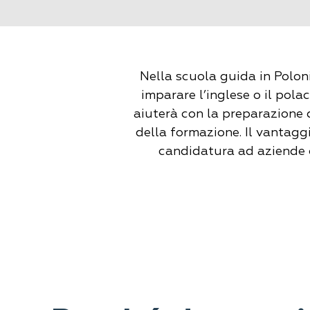
Nella scuola guida in Poloni
imparare l’inglese o il polac
aiuterà con la preparazione d
della formazione. Il vantagg
candidatura ad aziende 