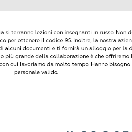
a si terranno lezioni con insegnanti in russo. Non d
co per ottenere il codice 95. Inoltre, la nostra azien
i alcuni documenti e ti fornirà un alloggio per la 
io più grande della collaborazione è che offriremo 
con cui lavoriamo da molto tempo. Hanno bisogno 
personale valido.