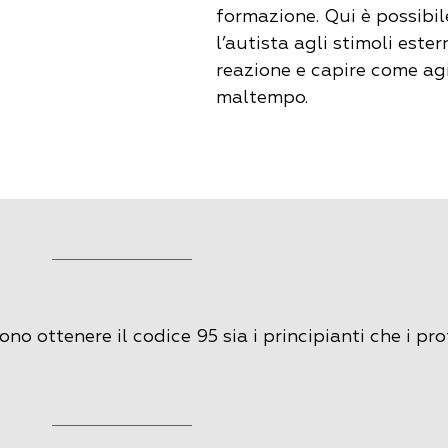
formazione. Qui è possibil
l’autista agli stimoli ester
reazione e capire come ag
maltempo.
o ottenere il codice 95 sia i principianti che i prof