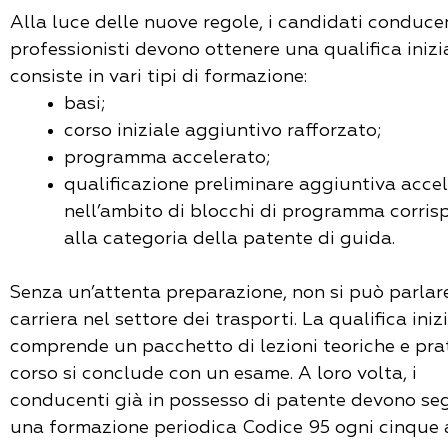
Alla luce delle nuove regole, i candidati conduce
professionisti devono ottenere una qualifica inizi
consiste in vari tipi di formazione:
basi;
corso iniziale aggiuntivo rafforzato;
programma accelerato;
qualificazione preliminare aggiuntiva acce
nell’ambito di blocchi di programma corris
alla categoria della patente di guida.
Senza un’attenta preparazione, non si può parlar
carriera nel settore dei trasporti. La qualifica iniz
comprende un pacchetto di lezioni teoriche e prati
corso si conclude con un esame. A loro volta, i
conducenti già in possesso di patente devono se
una formazione periodica Codice 95 ogni cinque 