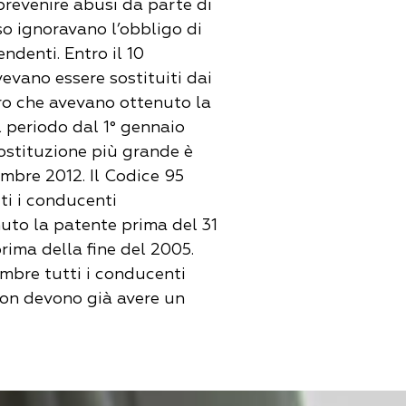
prevenire abusi da parte di
so ignoravano l’obbligo di
endenti. Entro il 10
evano essere sostituiti dai
ro che avevano ottenuto la
 periodo dal 1° gennaio
ostituzione più grande è
embre 2012. Il Codice 95
ti i conducenti
uto la patente prima del 31
ima della fine del 2005.
embre tutti i conducenti
ion devono già avere un