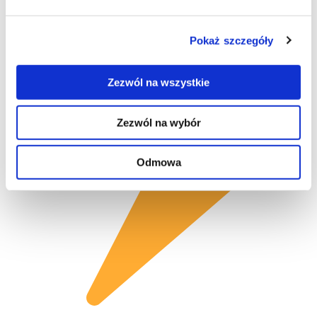
Работаем 24/7/365
Pokaż szczegóły
Zezwól na wszystkie
Zezwól na wybór
Odmowa